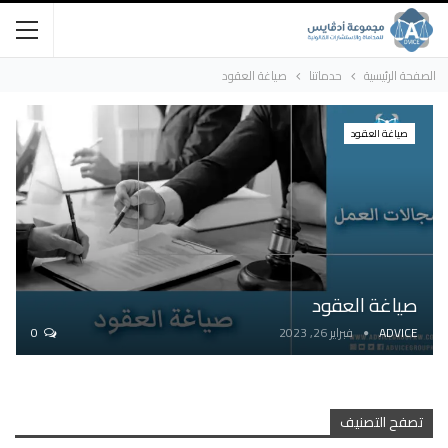
الصفحة الرئيسية
حدماتنا
صياغة العقود
صياغة العقود
صياغة العقود
ADVICE
فبراير 26, 2023
0
تصفح التصنيف