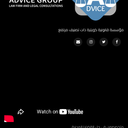
مؤسسة قانونية كويتية ذات تصنيف مرتفع
متخصصون في حل القضايا المدنية