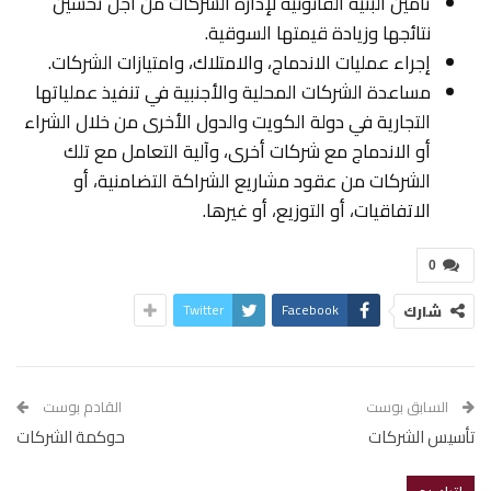
تأمين البنية القانونية لإدارة الشركات من أجل تحسين
نتائجها وزيادة قيمتها السوقية.
إجراء عمليات الاندماج، والامتلاك، وامتيازات الشركات.
مساعدة الشركات المحلية والأجنبية في تنفيذ عملياتها
التجارية في دولة الكويت والدول الأخرى من خلال الشراء
أو الاندماج مع شركات أخرى، وآلية التعامل مع تلك
الشركات من عقود مشاريع الشراكة التضامنية، أو
الاتفاقيات، أو التوزيع، أو غيرها.
0
Twitter
Facebook
شارك
السابق بوست
القادم بوست
تأسيس الشركات
حوكمة الشركات