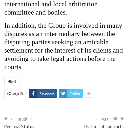
international and local arbitration
committee and bodies.
In addition, the Group is involved in many
disputes as an intermediary between the
disputing parties seeking an amicable
settlement for the interest of its clients and
avoiding to take legal actions before the
courts.
0
Facebook
Twitter
شارك
القادم بوست
السابق بوست
Personal Status
Drafting of Contracts