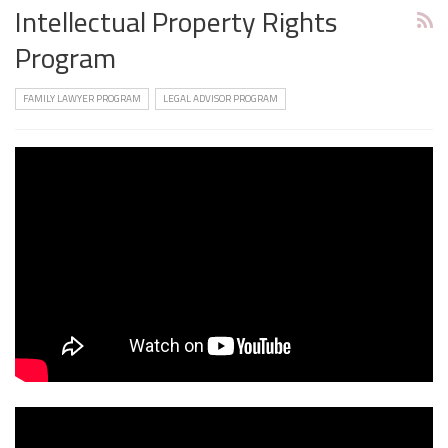
Intellectual Property Rights
Program
FAMILY LAWYER PROGRAM
LEGAL ADVISOR PROGRAM