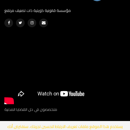
مؤسسة قانونية كويتية ذات تصنيف مرتفع
متخصصون في حل القضايا المدنية
يستخدم هذا الموقع ملفات تعريف الارتباط لتحسين تجربتك. سنفترض أنك