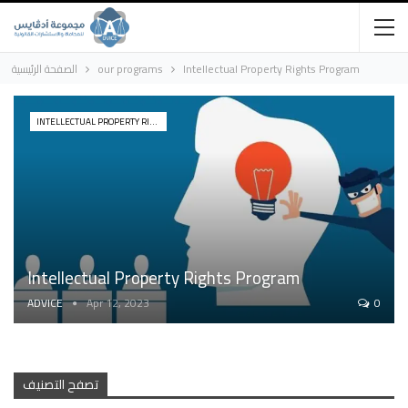
Intellectual Property Rights Program
our programs
الصفحة الرئيسية
INTELLECTUAL PROPERTY RIGHTS PROGRAM
Intellectual Property Rights Program
ADVICE
Apr 12, 2023
0
تصفح التصنيف