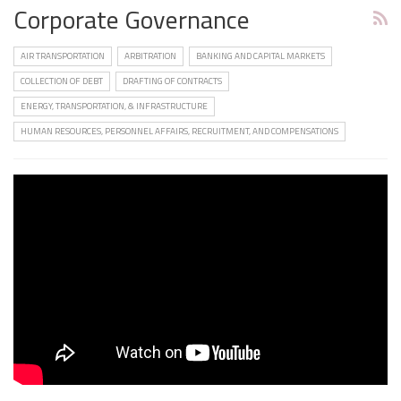
Corporate Governance
AIR TRANSPORTATION
ARBITRATION
BANKING AND CAPITAL MARKETS
COLLECTION OF DEBT
DRAFTING OF CONTRACTS
ENERGY, TRANSPORTATION, & INFRASTRUCTURE
HUMAN RESOURCES, PERSONNEL AFFAIRS, RECRUITMENT, AND COMPENSATIONS