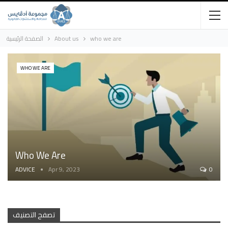
who we are
About us
الصفحة الرئيسية
WHO WE ARE
Who We Are
ADVICE
Apr 9, 2023
0
تصفح التصنيف