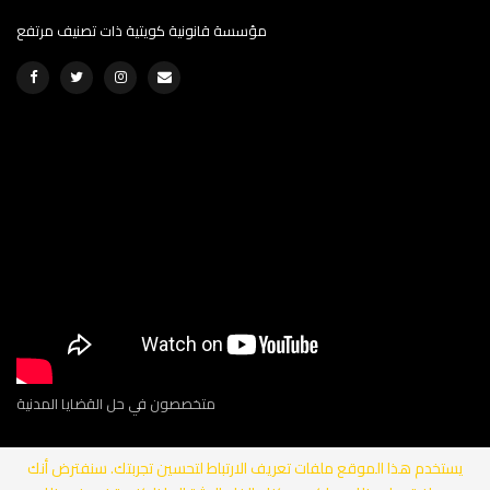
مؤسسة قانونية كويتية ذات تصنيف مرتفع
متخصصون في حل القضايا المدنية
يستخدم هذا الموقع ملفات تعريف الارتباط لتحسين تجربتك. سنفترض أنك