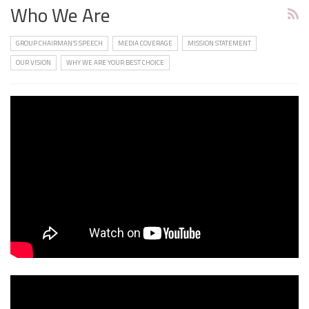
Who We Are
GROUP CHAIRMAN’S SPEECH
MEDIA COVERAGE
MISSION STATEMENT
OUR VISION
WHY WE ARE YOUR BEST CHOICE